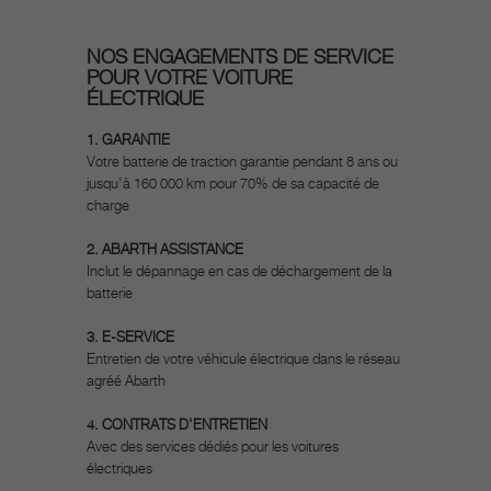
NOS ENGAGEMENTS DE SERVICE
POUR VOTRE VOITURE
ÉLECTRIQUE
1. GARANTIE
Votre batterie de traction garantie pendant 8 ans ou
jusqu'à 160 000 km pour 70% de sa capacité de
charge
2. ABARTH ASSISTANCE
Inclut le dépannage en cas de déchargement de la
batterie
3. E-SERVICE
Entretien de votre véhicule électrique dans le réseau
agréé Abarth
4. CONTRATS D'ENTRETIEN
Avec des services dédiés pour les voitures
électriques