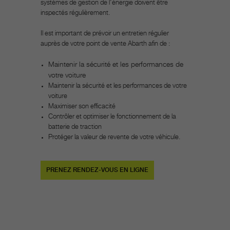
systèmes de gestion de l'énergie doivent être
inspectés régulièrement.
Il est important de prévoir un entretien régulier
auprès de votre point de vente Abarth afin de :
Maintenir la sécurité et les performances de
votre voiture
Maintenir la sécurité et les performances de votre
voiture
Maximiser son efficacité
Contrôler et optimiser le fonctionnement de la
batterie de traction
Protéger la valeur de revente de votre véhicule.
PRENEZ RENDEZ-VOUS EN LIGNE