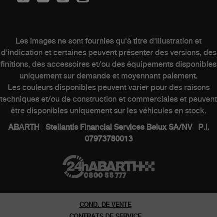
CLIENTS
Les images ne sont fournies qu'à titre d'illustration et
d'indication et certaines peuvent présenter des versions, des
finitions, des accessoires et/ou des équipements disponibles
Entretien des véhicules électriques
uniquement sur demande et moyennant paiement.
Kits & Accessoires
Les couleurs disponibles peuvent varier pour des raisons
Contacter un concessionnaire
techniques et/ou de construction et commerciales et peuvent
être disponibles uniquement sur les véhicules en stock.
ABARTH Stellantis Financial Services Belux SA/NV P.I.
07973780013
MONDE ABARTH
Heritage
Histoire
COND. DE VENTE
Musee
CONTRATS DE SERVICE