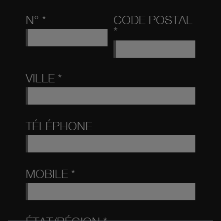
N° *
CODE POSTAL
*
VILLE *
TÉLÉPHONE
MOBILE *