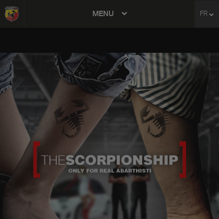
MENU
FR
avigation