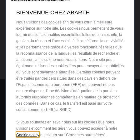
BIENVENUE CHEZ ABARTH
Nous utilisons des cookies afin de vous offrir la meilleure
expérience sur notre site. Les cookies nous permettent de vous
fournir des fonctionnalités essentielles telles que la sécurité, la
gestion du réseau et l’accessibilité. Ils améliorent la convivialité
et les performances grâce à diverses fonctionnalités telles que
la reconnaissance de la langue, les résultats de recherche et
améliorent ainsi ce que nous vous offrons. Notre site peut
également utiliser des cookies tiers pour envoyer des publicités
qui vous sont davantage adaptées. Certains cookies peuvent
être traités par des tiers situés dans des pays en dehors de
l'Espace économique européen (EEE) qui peuvent ne pas
encore disposer d'une décision d'adéquation de la part des
autorités européennes compétentes en matière de protection
des données. Dans ce cas, le transfert est basé sur votre
consentement (art. 49.1a RGPD).
MODELES
Si vous souhaitez en savoir plus sur les cookies que nous
Configurez et commandez
utilisons et comment les gérer, vous pouvez accéder à notre
Cookie policy
ou cliquer sur ' Gérer mes paramètres'.