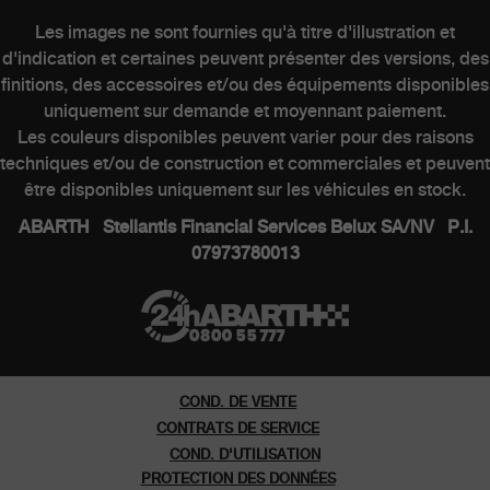
CLIENTS
Les images ne sont fournies qu'à titre d'illustration et
d'indication et certaines peuvent présenter des versions, des
finitions, des accessoires et/ou des équipements disponibles
Entretien des véhicules électriques
uniquement sur demande et moyennant paiement.
Kits & Accessoires
Les couleurs disponibles peuvent varier pour des raisons
Contacter un concessionnaire
techniques et/ou de construction et commerciales et peuvent
être disponibles uniquement sur les véhicules en stock.
ABARTH Stellantis Financial Services Belux SA/NV P.I.
07973780013
MONDE ABARTH
Heritage
Histoire
COND. DE VENTE
Musee
CONTRATS DE SERVICE
COND. D'UTILISATION
PROTECTION DES DONNÉES