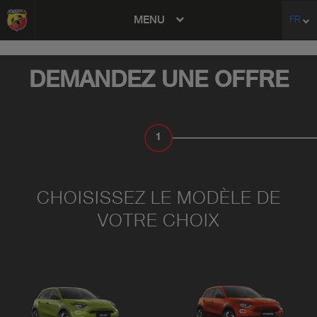
MENU
FR
avigation
DEMANDEZ UNE OFFRE
1
CHOISISSEZ UN MODÈLE
CHOISISSEZ LE MODÈLE DE
VOTRE CHOIX