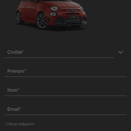
Civilité*
Prénom*
Nom*
Email*
* Champ obligatoire