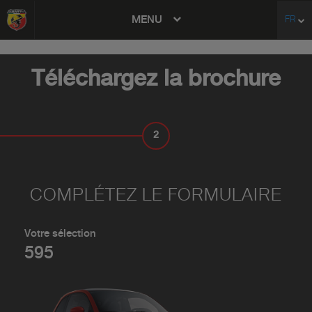
MENU
FR
avigation
Téléchargez la brochure
2
VOS COORDONNÉES
COMPLÉTEZ LE FORMULAIRE
Votre sélection
595