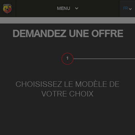
MENU
FR
avigation
DEMANDEZ UNE OFFRE
1
CHOISISSEZ UN MODÈLE
CHOISISSEZ LE MODÈLE DE
VOTRE CHOIX