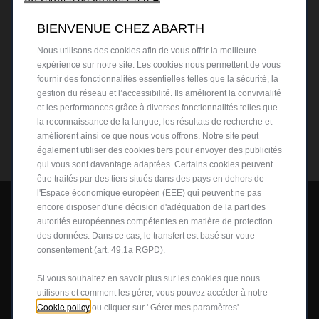
BIENVENUE CHEZ ABARTH
Nous utilisons des cookies afin de vous offrir la meilleure
expérience sur notre site. Les cookies nous permettent de vous
fournir des fonctionnalités essentielles telles que la sécurité, la
gestion du réseau et l’accessibilité. Ils améliorent la convivialité
et les performances grâce à diverses fonctionnalités telles que
la reconnaissance de la langue, les résultats de recherche et
améliorent ainsi ce que nous vous offrons. Notre site peut
également utiliser des cookies tiers pour envoyer des publicités
qui vous sont davantage adaptées. Certains cookies peuvent
être traités par des tiers situés dans des pays en dehors de
l'Espace économique européen (EEE) qui peuvent ne pas
encore disposer d'une décision d'adéquation de la part des
autorités européennes compétentes en matière de protection
des données. Dans ce cas, le transfert est basé sur votre
consentement (art. 49.1a RGPD).
MODELES
Si vous souhaitez en savoir plus sur les cookies que nous
Configurez et commandez
utilisons et comment les gérer, vous pouvez accéder à notre
Cookie policy
ou cliquer sur ' Gérer mes paramètres'.